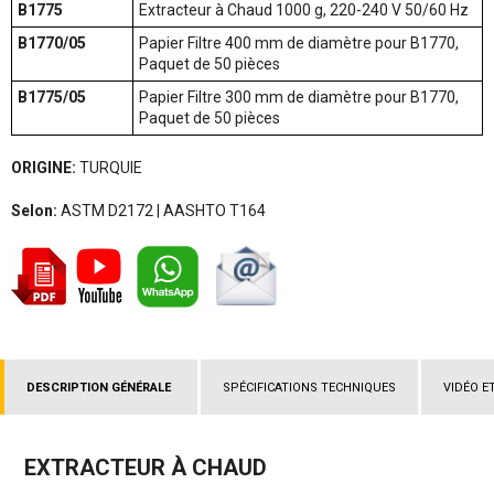
B1775
Extracteur à Chaud 1000 g, 220-240 V 50/60 Hz
B1770/05
Papier Filtre 400 mm de diamètre pour B1770,
Paquet de 50 pièces
B1775/05
Papier Filtre 300 mm de diamètre pour B1770,
Paquet de 50 pièces
ORIGINE:
TURQUIE
Selon:
ASTM D2172 | AASHTO T164
DESCRIPTION GÉNÉRALE
SPÉCIFICATIONS TECHNIQUES
VIDÉO E
EXTRACTEUR À CHAUD