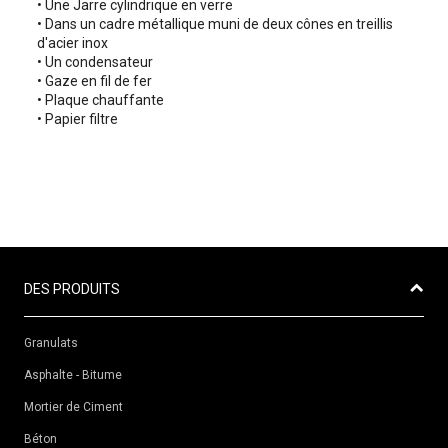
• Une Jarre cylindrique en verre
• Dans un cadre métallique muni de deux cônes en treillis
d'acier inox
• Un condensateur
• Gaze en fil de fer
• Plaque chauffante
• Papier filtre
DES PRODUITS
Granulats
Asphalte - Bitume
Mortier de Ciment
Béton