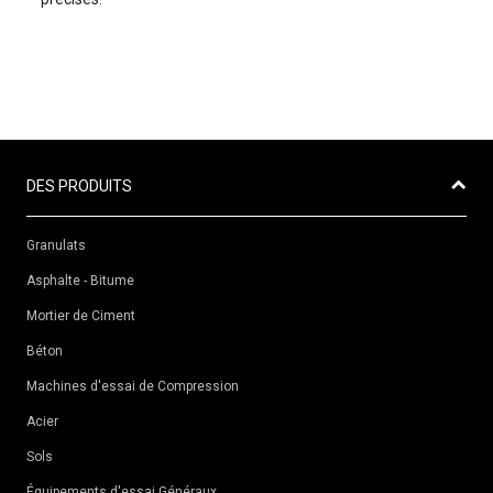
DES PRODUITS
Granulats
Asphalte - Bitume
Mortier de Ciment
Béton
Machines d'essai de Compression
Acier
Sols
Équipements d'essai Généraux