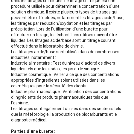
dans les titrages chimiques. Le titrage chimique est une
procédure utilisée pour déterminer la concentration d`une
solution chimique. Il existe plusieurs types de titrages qui
peuvent être effectués, notamment les titrages acide/base,
les titrages par réduction/oxydation et les titrages par
précipitation. Lors de l`utilisation d`une burette pour
effectuer un titrage, les échantillons utilisés doivent être
liquides. Les titrages acide/base sont un titrage courant
effectué dans le laboratoire de chimie.
Les titrages acide/base sont utilisés dans de nombreuses
industries, notamment :
Industrie alimentaire : Test du niveau d`acidité de divers
liquides tels que les sodas, les jus ou le vinaigre.
Industrie cosmétique : Veiller à ce que des concentrations
appropriées d`ingrédients soient utilisées dans les
cosmétiques pour la sécurité des clients.
Industrie pharmaceutique : Vérification des concentrations
d`ingrédients de produits pharmaceutiques tels que
l`aspirine.
Les titrages sont également utilisés dans des secteurs tels
que la météorologie, la production de biocarburants et le
diagnostic médical.
Parties d`une burette :