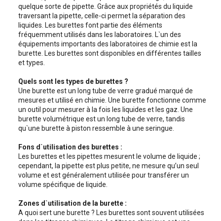
quelque sorte de pipette. Grâce aux propriétés du liquide
traversant la pipette, celle-ci permet la séparation des
liquides. Les burettes font partie des éléments
fréquemment utilisés dans les laboratoires. L`un des
équipements importants des laboratoires de chimie est la
burette. Les burettes sont disponibles en différentes tailles
et types.
Quels sont les types de burettes ?
Une burette est un long tube de verre gradué marqué de
mesures et utilisé en chimie. Une burette fonctionne comme
un outil pour mesurer à la fois les liquides et les gaz. Une
burette volumétrique est un long tube de verre, tandis
qu`une burette à piston ressemble à une seringue.
Fons d`utilisation des burettes :
Les burettes et les pipettes mesurent le volume de liquide ;
cependant, la pipette est plus petite, ne mesure qu’un seul
volume et est généralement utilisée pour transférer un
volume spécifique de liquide.
Zones d`utilisation de la burette :
A quoi sert une burette ? Les burettes sont souvent utilisées